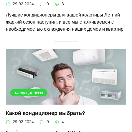
29.02.2024
0
3
Лучшие кондиционеры для вашей квартиры Летний
жаркий сезон наступил, и все мы сталкиваемся с
необходимостью охлаждения наших домов и квартир.
КОНДИЦИОНЕРЫ
Какой кондиционер выбрать?
29.02.2024
0
4