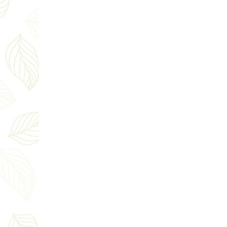
Какой тип увлажнителя воздуха
лучше?
29.02.2024
УВЛАЖНИТЕЛИ