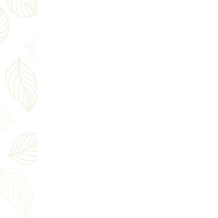
Чем отличаются увлажнители
воздуха друг от друга?
29.02.2024
РЕКУПЕРАТОРЫ