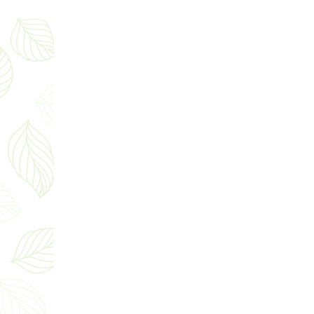
Для чего служит рекуператор?
29.02.2024
РЕКУПЕРАТОРЫ
Что такое рекуператор? Кратко
определение