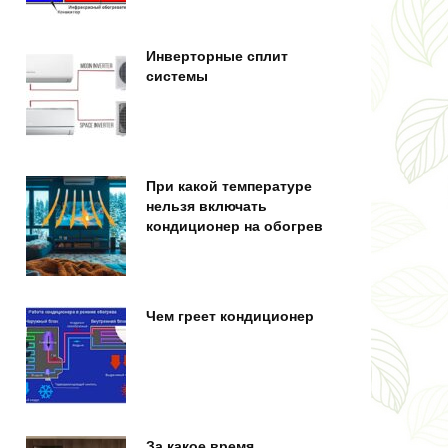
Инверторные сплит
системы
При какой температуре
нельзя включать
кондиционер на обогрев
Чем греет кондиционер
За какое время