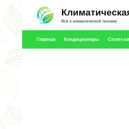
Перейти
Климатическая
к
содержанию
Всё о климатической технике
Главная
Кондиционеры
Сплит-с
УВЛАЖНИТЕЛИ